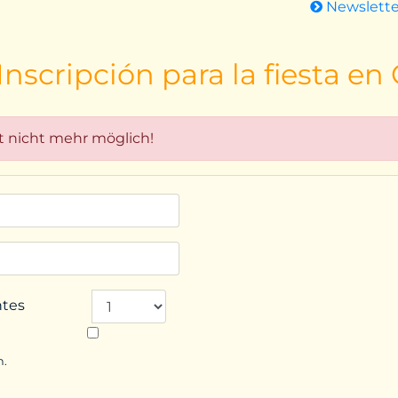
Newslett
nscripción para la fiesta en
t nicht mehr möglich!
ntes
n.