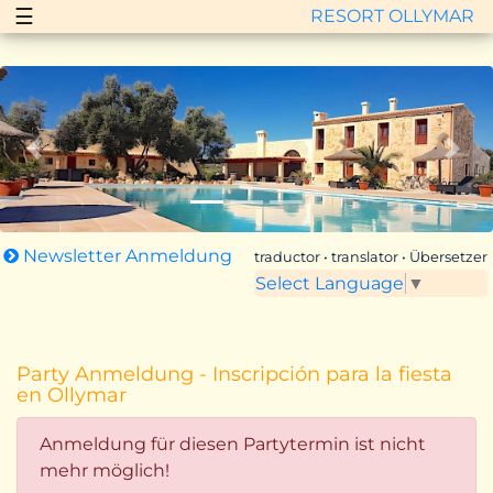
☰
RESORT OLLYMAR
Zurück
Vor
Newsletter Anmeldung
traductor • translator • Übersetzer
Select Language
▼
Party Anmeldung - Inscripción para la fiesta
en Ollymar
Anmeldung für diesen Partytermin ist nicht
mehr möglich!