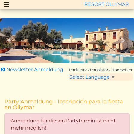
☰
RESORT OLLYMAR
Zurück
Vor
Newsletter Anmeldung
traductor • translator • Übersetzer
Select Language
▼
Party Anmeldung - Inscripción para la fiesta
en Ollymar
Anmeldung für diesen Partytermin ist nicht
mehr möglich!