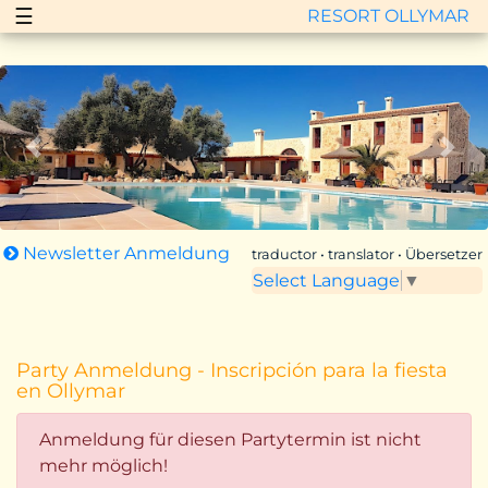
☰
RESORT OLLYMAR
Zurück
Vor
Newsletter Anmeldung
traductor • translator • Übersetzer
Select Language
▼
Party Anmeldung - Inscripción para la fiesta
en Ollymar
Anmeldung für diesen Partytermin ist nicht
mehr möglich!