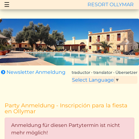
☰
RESORT OLLYMAR
Zurück
Vor
Newsletter Anmeldung
traductor • translator • Übersetzer
Select Language
▼
Party Anmeldung - Inscripción para la fiesta
en Ollymar
Anmeldung für diesen Partytermin ist nicht
mehr möglich!