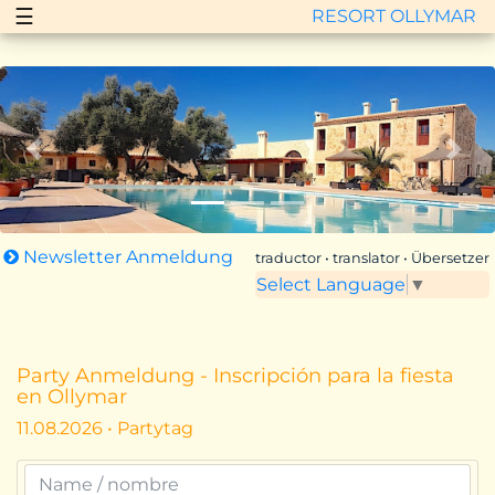
☰
RESORT OLLYMAR
Zurück
Vor
Newsletter Anmeldung
traductor • translator • Übersetzer
Select Language
▼
Party Anmeldung - Inscripción para la fiesta
en Ollymar
11.08.2026 • Partytag