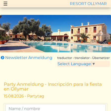
☰
RESORT OLLYMAR
Zurück
Vor
Newsletter Anmeldung
traductor • translator • Übersetzer
Select Language
▼
Party Anmeldung - Inscripción para la fiesta
en Ollymar
15.08.2026 • Partytag