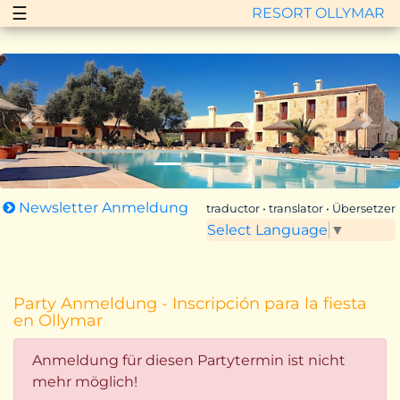
☰
RESORT OLLYMAR
Zurück
Vor
Newsletter Anmeldung
traductor • translator • Übersetzer
Select Language
▼
Party Anmeldung - Inscripción para la fiesta
en Ollymar
Anmeldung für diesen Partytermin ist nicht
mehr möglich!