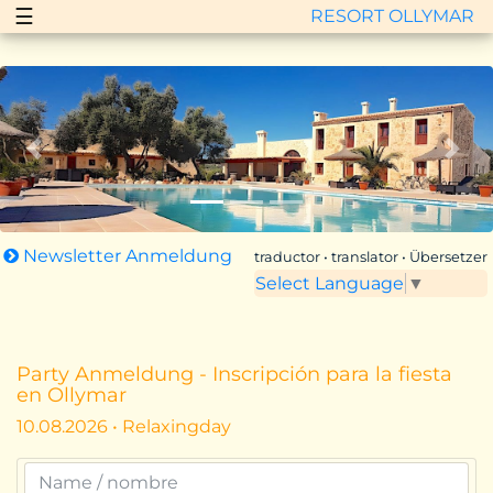
☰
RESORT OLLYMAR
Zurück
Vor
Newsletter Anmeldung
traductor • translator • Übersetzer
Select Language
▼
Party Anmeldung - Inscripción para la fiesta
en Ollymar
10.08.2026 • Relaxingday