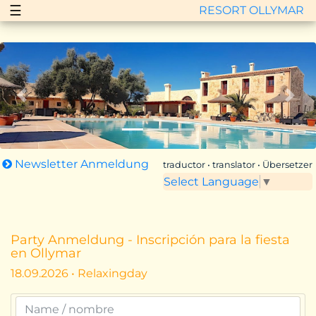
☰
RESORT OLLYMAR
Zurück
Vor
Newsletter Anmeldung
traductor • translator • Übersetzer
Select Language
▼
Party Anmeldung - Inscripción para la fiesta
en Ollymar
18.09.2026 • Relaxingday