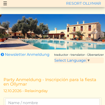
☰
RESORT OLLYMAR
Zurück
Vor
Newsletter Anmeldung
traductor • translator • Übersetzer
Select Language
▼
Party Anmeldung - Inscripción para la fiesta
en Ollymar
12.10.2026 • Relaxingday