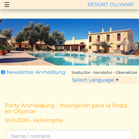
☰
RESORT OLLYMAR
Zurück
Vor
Newsletter Anmeldung
traductor • translator • Übersetzer
Select Language
▼
Party Anmeldung - Inscripción para la fiesta
en Ollymar
18.10.2026 • Relaxingday