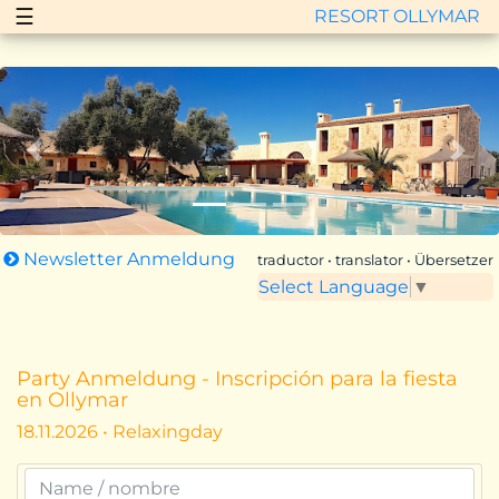
☰
RESORT OLLYMAR
Zurück
Vor
Newsletter Anmeldung
traductor • translator • Übersetzer
Select Language
▼
Party Anmeldung - Inscripción para la fiesta
en Ollymar
18.11.2026 • Relaxingday