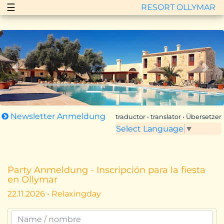
☰
RESORT OLLYMAR
Zurück
Vor
Newsletter Anmeldung
traductor • translator • Übersetzer
Select Language
▼
Party Anmeldung - Inscripción para la fiesta
en Ollymar
22.11.2026 • Relaxingday