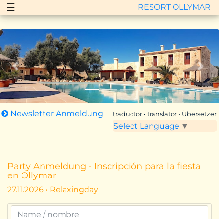
☰
RESORT OLLYMAR
Zurück
Vor
Newsletter Anmeldung
traductor • translator • Übersetzer
Select Language
▼
Party Anmeldung - Inscripción para la fiesta
en Ollymar
27.11.2026 • Relaxingday