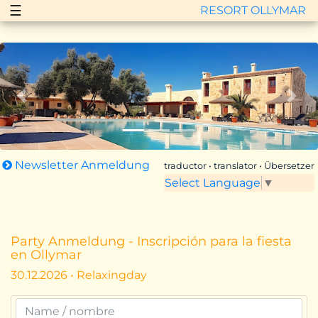
☰
RESORT OLLYMAR
Zurück
Vor
Newsletter Anmeldung
traductor • translator • Übersetzer
Select Language
▼
Party Anmeldung - Inscripción para la fiesta
en Ollymar
30.12.2026 • Relaxingday