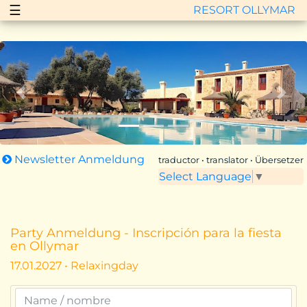
☰
RESORT OLLYMAR
Zurück
Vor
Newsletter Anmeldung
traductor • translator • Übersetzer
Select Language
▼
Party Anmeldung - Inscripción para la fiesta
en Ollymar
17.01.2027 • Relaxingday