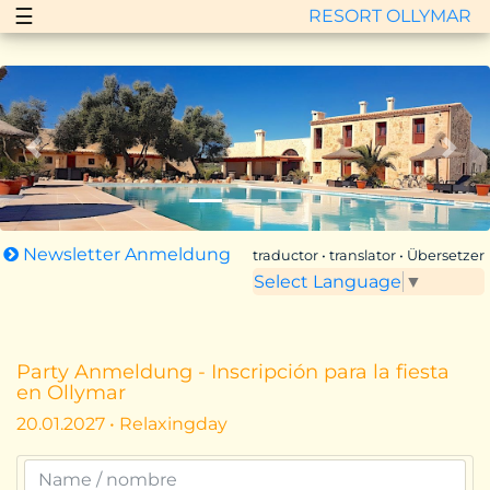
☰
RESORT OLLYMAR
Zurück
Vor
Newsletter Anmeldung
traductor • translator • Übersetzer
Select Language
▼
Party Anmeldung - Inscripción para la fiesta
en Ollymar
20.01.2027 • Relaxingday