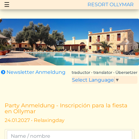
☰
RESORT OLLYMAR
Zurück
Vor
Newsletter Anmeldung
traductor • translator • Übersetzer
Select Language
▼
Party Anmeldung - Inscripción para la fiesta
en Ollymar
24.01.2027 • Relaxingday