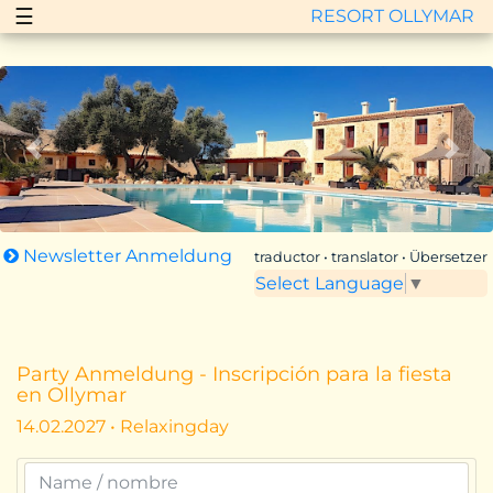
☰
RESORT OLLYMAR
Zurück
Vor
Newsletter Anmeldung
traductor • translator • Übersetzer
Select Language
▼
Party Anmeldung - Inscripción para la fiesta
en Ollymar
14.02.2027 • Relaxingday