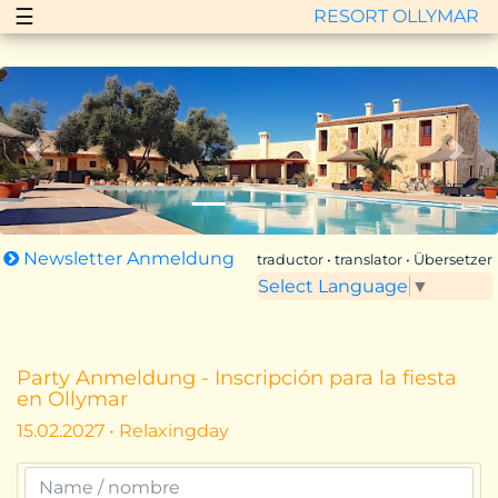
☰
RESORT OLLYMAR
Zurück
Vor
Newsletter Anmeldung
traductor • translator • Übersetzer
Select Language
▼
Party Anmeldung - Inscripción para la fiesta
en Ollymar
15.02.2027 • Relaxingday