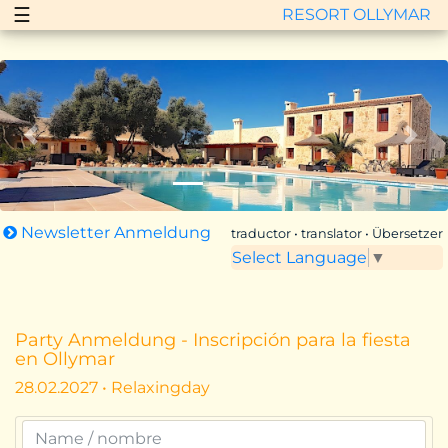
☰
RESORT OLLYMAR
Zurück
Vor
Newsletter Anmeldung
traductor • translator • Übersetzer
Select Language
▼
Party Anmeldung - Inscripción para la fiesta
en Ollymar
28.02.2027 • Relaxingday