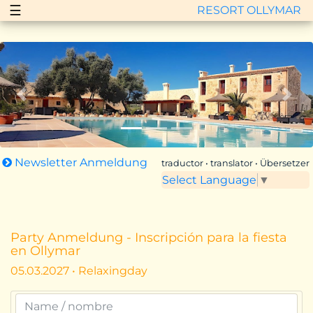
☰
RESORT OLLYMAR
Zurück
Vor
Newsletter Anmeldung
traductor • translator • Übersetzer
Select Language
▼
Party Anmeldung - Inscripción para la fiesta
en Ollymar
05.03.2027 • Relaxingday