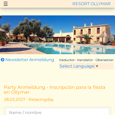
☰
RESORT OLLYMAR
Zurück
Vor
Newsletter Anmeldung
traductor • translator • Übersetzer
Select Language
▼
Party Anmeldung - Inscripción para la fiesta
en Ollymar
28.03.2027 • Relaxingday