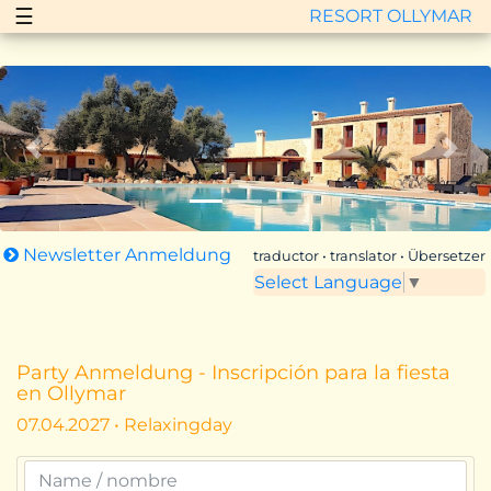
☰
RESORT OLLYMAR
Zurück
Vor
Newsletter Anmeldung
traductor • translator • Übersetzer
Select Language
▼
Party Anmeldung - Inscripción para la fiesta
en Ollymar
07.04.2027 • Relaxingday