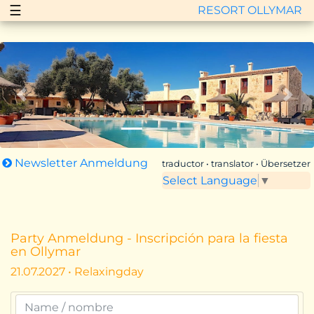
☰
RESORT OLLYMAR
Zurück
Vor
Newsletter Anmeldung
traductor • translator • Übersetzer
Select Language
▼
Party Anmeldung - Inscripción para la fiesta
en Ollymar
21.07.2027 • Relaxingday