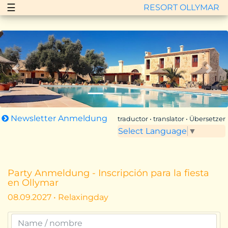
☰
RESORT OLLYMAR
Zurück
Vor
Newsletter Anmeldung
traductor • translator • Übersetzer
Select Language
▼
Party Anmeldung - Inscripción para la fiesta
en Ollymar
08.09.2027 • Relaxingday