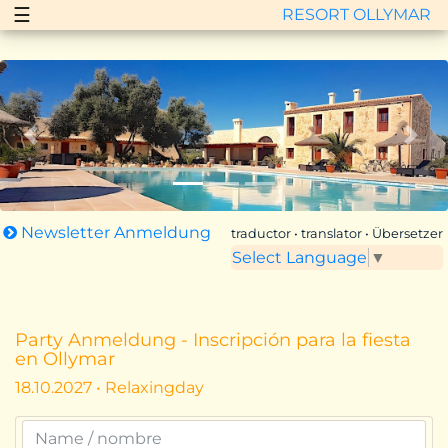
☰
RESORT OLLYMAR
Zurück
Vor
Newsletter Anmeldung
traductor • translator • Übersetzer
Select Language
▼
Party Anmeldung - Inscripción para la fiesta
en Ollymar
18.10.2027 • Relaxingday