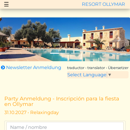
☰
RESORT OLLYMAR
Zurück
Vor
Newsletter Anmeldung
traductor • translator • Übersetzer
Select Language
▼
Party Anmeldung - Inscripción para la fiesta
en Ollymar
31.10.2027 • Relaxingday